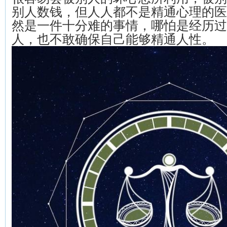
别人数钱，但人人都不是精通心理的医
然是一件十分难的事情，哪怕是经历过
人，也不敢确保自己能够精通人性。