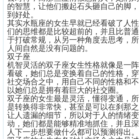
的智慧，让他们搬起石头砸自己的脚，
到好处。
其实水瓶座的女生早就已经看破了人性
们的思维都是比较超前的，并且比普通
于打破常规，从另一种角度去思考，所
人间自然是没有问题的。
双子座
机智灵活的双子座女生性格就像是一阵
看破，她们总是变换着自己的性格，穿
社交场合之中，用自己不同的性格和不
以她们总是拥有着巨大的社交圈。
双子座的女生最是灵活，懂得变通，所
是转换得非常快，甚至是可以在刹那之
让人遗漏的细节，所以对于人的情绪变
动，她们都是能够精准地抓住，并且深
人下一步想要做什么都可以预测得出。