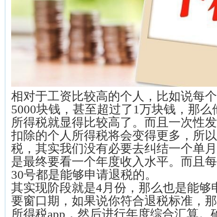
相对于工资比较高的个人，比如说每个
5000块钱，甚至超过了1万块钱，那
所得税就显得比较高了。而且一次性发
扣除的个人所得税将会变得更多，所以
税，其实我们没有必要去纠结一个单月
是最终要看一个年度收入水平。而且每
30号都是能够申请退税的。
其实现阶段就是4月份，那么也是能够
要窗口期，如果说你符合退税标准，那
所得税app，然后进行年度综合汇算。