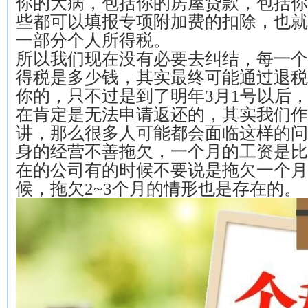
你的大病，包括你的房屋贷款，包括你
些都可以填报专项附加费的扣除，也就
一部分个人所得税。
所以我们现在没有必要去纠结，每一个
得税是多少钱，其实最终可能通过退税
你的，只不过是到了明年3月1号以后
在肯定是无法申请返还的，其实我们作
讲，那么很多人可能都会面临这样的问
身的经营不善拖欠，一个月的工资是比
在的公司有的时候不要说是拖欠一个月
候，拖欠2~3个月的情形也是存在的。