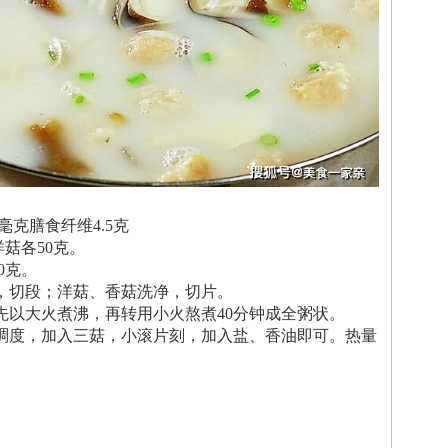
5毫克膳食纤维4.5克
菇各50克。
0克。
净，切段；洋菇、香菇洗净，切片。
先以大火煮沸，再转用小火熬煮40分钟成全粥状。
的稠度，加入三菇，小滚片刻，加入盐、香油即可。热量