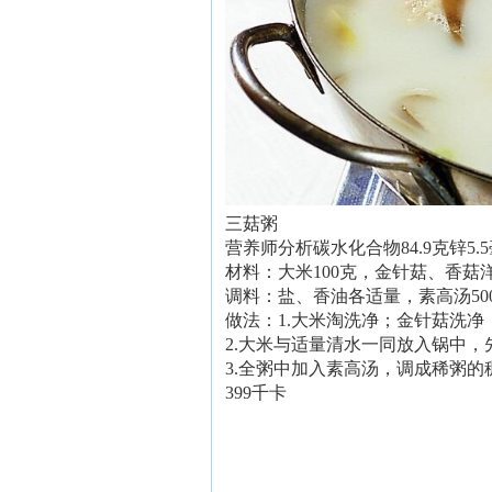
三菇粥
营养师分析碳水化合物84.9克锌5.
材料：大米100克，金针菇、香菇洋
调料：盐、香油各适量，素高汤50
做法：1.大米淘洗净；金针菇洗
2.大米与适量清水一同放入锅中，
3.全粥中加入素高汤，调成稀粥
399千卡